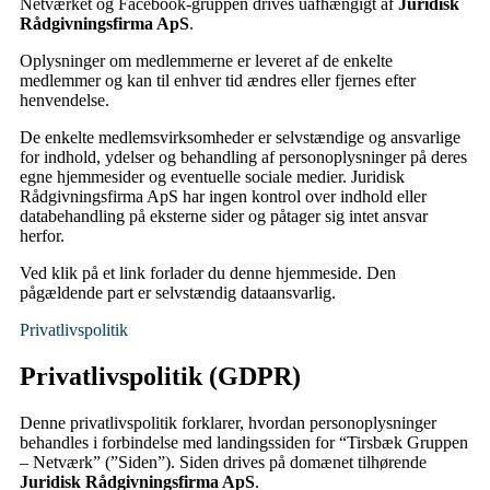
Netværket og Facebook-gruppen drives uafhængigt af
Juridisk
Rådgivningsfirma ApS
.
Oplysninger om medlemmerne er leveret af de enkelte
medlemmer og kan til enhver tid ændres eller fjernes efter
henvendelse.
De enkelte medlemsvirksomheder er selvstændige og ansvarlige
for indhold, ydelser og behandling af personoplysninger på deres
egne hjemmesider og eventuelle sociale medier. Juridisk
Rådgivningsfirma ApS har ingen kontrol over indhold eller
databehandling på eksterne sider og påtager sig intet ansvar
herfor.
Ved klik på et link forlader du denne hjemmeside. Den
pågældende part er selvstændig dataansvarlig.
Privatlivspolitik
Privatlivspolitik (GDPR)
Denne privatlivspolitik forklarer, hvordan personoplysninger
behandles i forbindelse med landingssiden for “Tirsbæk Gruppen
– Netværk” (”Siden”). Siden drives på domænet tilhørende
Juridisk Rådgivningsfirma ApS
.